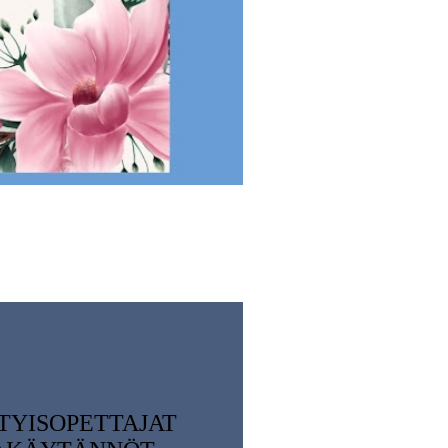
TYISOPETTAJAT