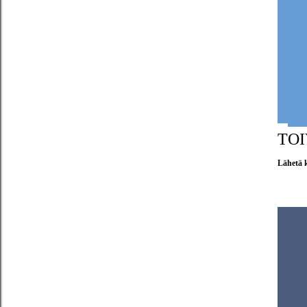
TOI
Lähetä 