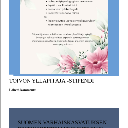
TOIVON YLLÄPITÄJÄ -STIPENDI
Lähetä kommentti
SUOMEN VARHAISKASVATUKSEN